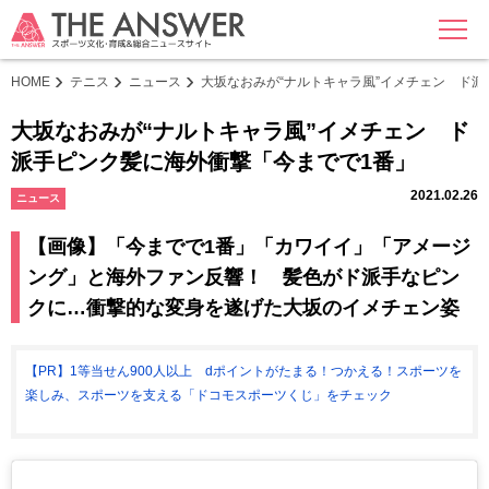
MENU
HOME
テニス
ニュース
大坂なおみが“ナルトキャラ風”イメチェン ド
大坂なおみが“ナルトキャラ風”イメチェン ド
派手ピンク髪に海外衝撃「今までで1番」
2021.02.26
ニュース
【画像】「今までで1番」「カワイイ」「アメージ
ング」と海外ファン反響！ 髪色がド派手なピン
クに…衝撃的な変身を遂げた大坂のイメチェン姿
【PR】1等当せん900人以上 dポイントがたまる！つかえる！スポーツを
楽しみ、スポーツを支える「ドコモスポーツくじ」をチェック