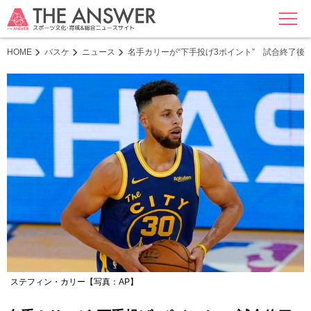
MENU
HOME
バスケ
ニュース
名手カリーが“下手投げ3ポイント” 試合終了後
ステフィン・カリー【写真：AP】