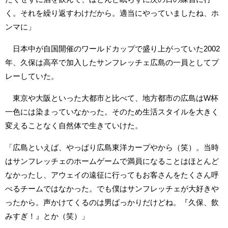
く。それを繰り返すわけだから。適当にやっていましたね、ホ
ンマに」
日本中が自国開催のワールドカップで盛り上がっていた2002
年、久保は高卒で加入したサンフレッチェ広島の一員としてプ
レーしていた。
東京や大阪といった大都市と比べて、地方都市の広島はW杯
一色には染まっていなかった。そのため生活スタイルを大きく
変えることなく自然体で生きていけた。
「広島といえば、やっぱり広島東洋カープやから（笑）。当時
はサンフレッチェのホームゲームで満員になることはほとんど
なかったし、アウェイの遠征に行ってもお客さんをたくさん呼
べるチームではなかった。でも僕はサンフレッチェが大好きや
ったから。声かけてくるのは男ばっかりだけどね。『久保、飲
みすぎ！』とか（笑）」