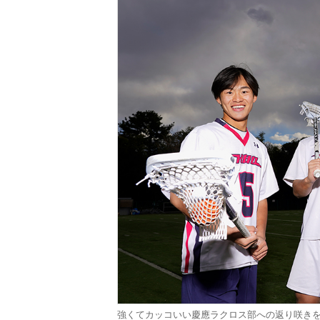
強くてカッコいい慶應ラクロス部への返り咲き