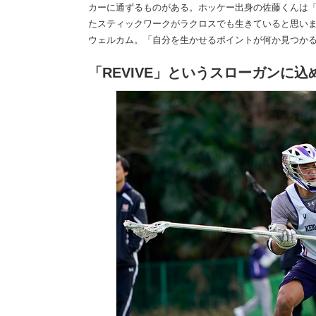
カーに通ずるものがある。ホッケー出身の佐藤くんは
たスティックワークがラクロスでも生きていると思い
ウェルカム。「自分を生かせるポイントが何か見つか
「REVIVE」というスローガンに込