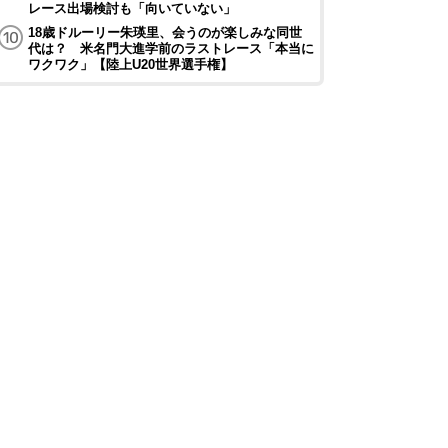
レース出場検討も「向いていない」
18歳ドルーリー朱瑛里、会うのが楽しみな同世
代は？ 米名門大進学前のラストレース「本当に
ワクワク」【陸上U20世界選手権】