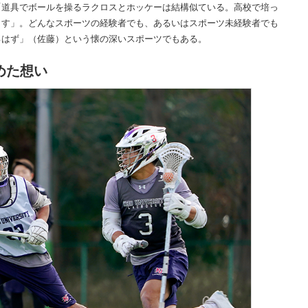
「道具でボールを操るラクロスとホッケーは結構似ている。高校で培っ
ます」。どんなスポーツの経験者でも、あるいはスポーツ未経験者でも
るはず」（佐藤）という懐の深いスポーツでもある。
めた想い