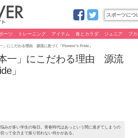
ポーツ
トレーニング
アイテム
食とカラダ
ジュニア
ブカ
にこだわる理由 源流に息づく「Pioneer’s Pride」
本一」にこだわる理由 源流
ide」
え悩みが多い学生の毎日。青春時代はあっという間に過ぎてしまうの
い切って全力まで振り切れない何かがある。