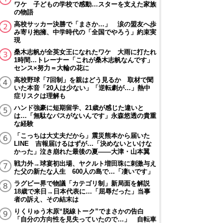
ワケ 子どもの学校で感動…スターを支えた家族
の物語
高校サッカー決勝で「まさか…」 涙の盟友へ歩
み寄り抱擁、中学時代の「全国でやろう」約束実
現
桑木志帆が全英女王になれたワケ 大雨に打たれ
1時間…トレーナー「これが桑木志帆なんです」
センス×努力＝大輪の花に
高校野球「7回制」を親はどう見るか 取材で聞
いた本音「20人は少ない」「逆転劇が…」熱中
症リスクは理解も
ハンド強豪に短期留学、21歳が感じた違いと
は…「無駄なパスがないんです」永森悠透の貴重
な経験
「こっちは大丈夫だから」震災熊本から届いた
LINE 吉報届けるはずが…「決めないといけな
かった」泣き崩れた最後の夏――大津・山本翼
戦力外→球宴初出場、ヤクルト増田珠に刺激与え
た父の新たな人生 600人の島で…「凄いです」
ラグビー界で物議「カテゴリ制」新局面を解説
18歳で来日→日本代表に…「屈辱だった」当事
者の訴え、その結末は
りくりゅう木原“脱線トーク”でまさかの告白
「自分の方向性を見失っていたので…」 自転車