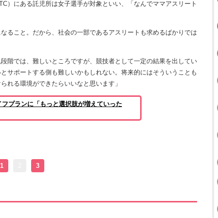
NTC）にある託児所は女子選手が対象といい、「なんでママアスリート
なること。だから、社会の一部であるアスリートも求めるばかりでは
現段階では、難しいところですが、競技者として一定の結果を出してい
いとサポートする側も難しいかもしれない。将来的にはそういうことも
けられる環境ができたらいいなと思います」
イフプランに「もっと選択肢が増えていった
1
2
3