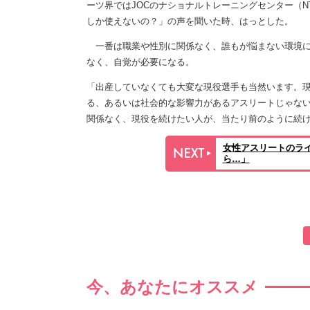
ーツ界ではJOCのナショナルトレーニングセンター（
しか使えないの？」の声を聞いた時、はっとした。
一番は職業や性別に関係なく、誰もが悩まない環境に
なく、自覚が必要になる。
「出産していなくても大変な現役選手も当然います。
る、あるいは社会的な影響力があるアスリートじゃな
関係なく、現役を続けたい人が、当たり前のように続
女性アスリートのラ
ら…」
今、あなたにオススメ