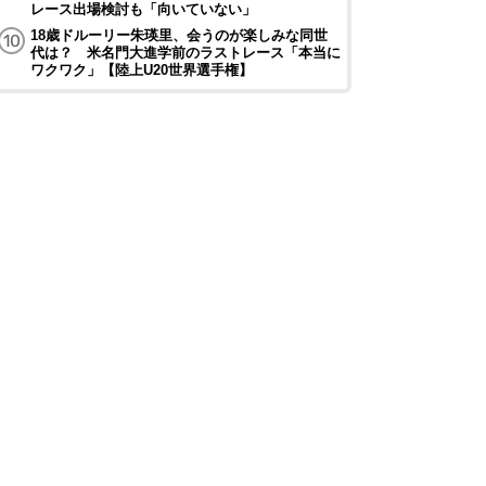
レース出場検討も「向いていない」
18歳ドルーリー朱瑛里、会うのが楽しみな同世
代は？ 米名門大進学前のラストレース「本当に
ワクワク」【陸上U20世界選手権】