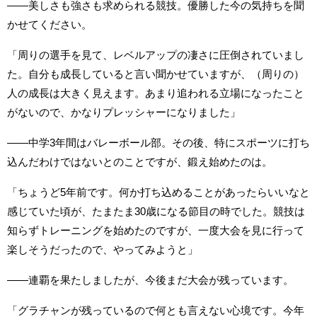
――美しさも強さも求められる競技。優勝した今の気持ちを聞
かせてください。
「周りの選手を見て、レベルアップの凄さに圧倒されていまし
た。自分も成長していると言い聞かせていますが、（周りの）
人の成長は大きく見えます。あまり追われる立場になったこと
がないので、かなりプレッシャーになりました」
――中学3年間はバレーボール部。その後、特にスポーツに打ち
込んだわけではないとのことですが、鍛え始めたのは。
「ちょうど5年前です。何か打ち込めることがあったらいいなと
感じていた頃が、たまたま30歳になる節目の時でした。競技は
知らずトレーニングを始めたのですが、一度大会を見に行って
楽しそうだったので、やってみようと」
――連覇を果たしましたが、今後まだ大会が残っています。
「グラチャンが残っているので何とも言えない心境です。今年