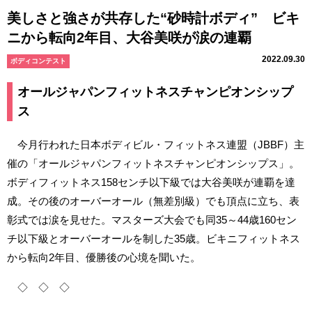
美しさと強さが共存した“砂時計ボディ” ビキ
ニから転向2年目、大谷美咲が涙の連覇
2022.09.30
ボディコンテスト
オールジャパンフィットネスチャンピオンシップ
ス
今月行われた日本ボディビル・フィットネス連盟（JBBF）主
催の「オールジャパンフィットネスチャンピオンシップス」。
ボディフィットネス158センチ以下級では大谷美咲が連覇を達
成。その後のオーバーオール（無差別級）でも頂点に立ち、表
彰式では涙を見せた。マスターズ大会でも同35～44歳160セン
チ以下級とオーバーオールを制した35歳。ビキニフィットネス
から転向2年目、優勝後の心境を聞いた。
◇ ◇ ◇