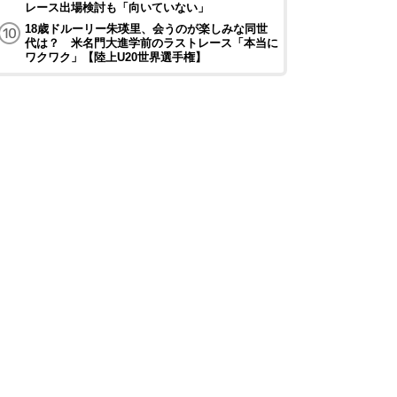
レース出場検討も「向いていない」
18歳ドルーリー朱瑛里、会うのが楽しみな同世
代は？ 米名門大進学前のラストレース「本当に
ワクワク」【陸上U20世界選手権】