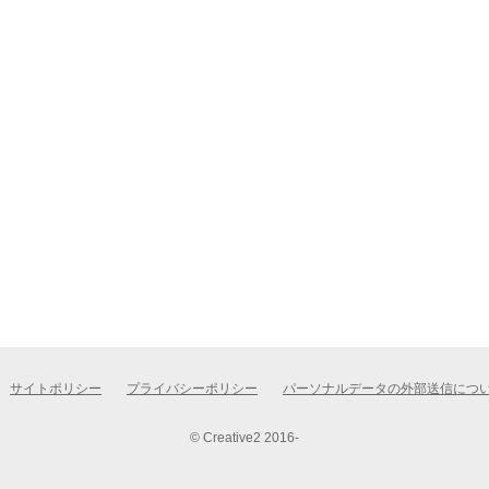
サイトポリシー
プライバシーポリシー
パーソナルデータの外部送信につ
© Creative2 2016-