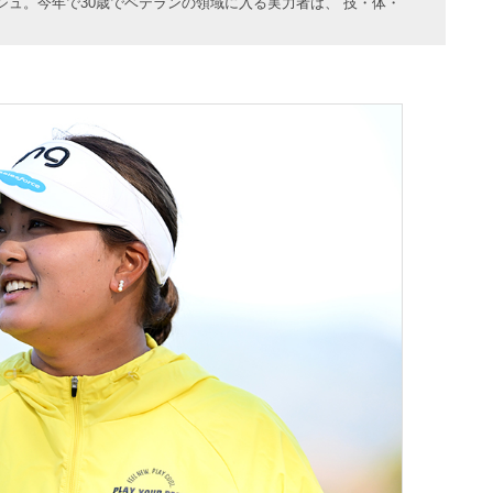
シュ。今年で30歳でベテランの領域に入る実力者は、“技・体・