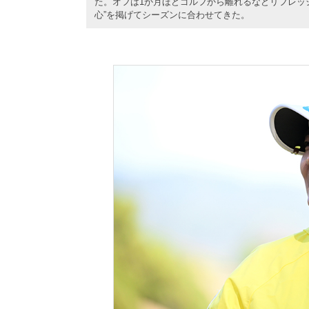
た。オフは1か月ほどゴルフから離れるなどリフレッ
心”を掲げてシーズンに合わせてきた。