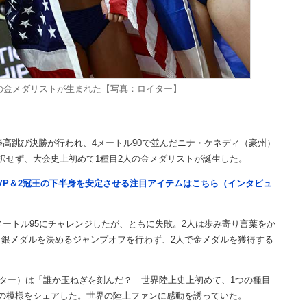
の金メダリストが生まれた【写真：ロイター】
棒高跳び決勝が行われ、4メートル90で並んだニナ・ケネディ（豪州）
択せず、大会史上初めて1種目2人の金メダリストが誕生した。
VP＆2冠王の下半身を安定させる注目アイテムはこちら（インタビュ
メートル95にチャレンジしたが、ともに失敗。2人は歩み寄り言葉をか
銀メダルを決めるジャンプオフを行わず、2人で金メダルを獲得する
ター）は「誰か玉ねぎを刻んだ？ 世界陸上史上初めて、1つの種目
の模様をシェアした。世界の陸上ファンに感動を誘っていた。