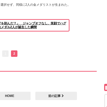
選択せず、同様に2人の金メダリストが生まれた。
ぎを刻んだ？」 ジャンプオフなし、笑顔でハグ
金メダル2人が誕生した瞬間
1
2
HOME
前の記事