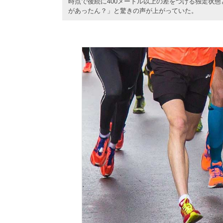
時点で後続に400メートル以上の差をつける独走状
があったん？」と驚きの声が上がっていた。