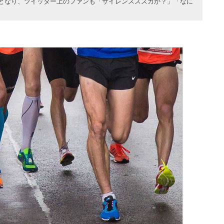
態となり、ツイッター上のファンも「サイレンススズカか？」「なに