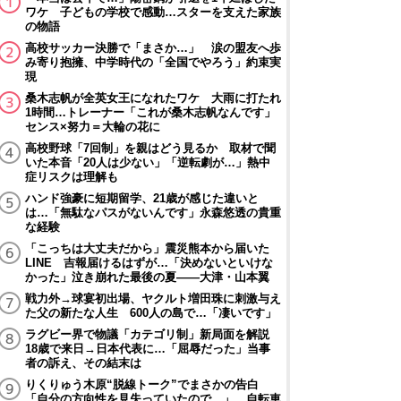
ワケ 子どもの学校で感動…スターを支えた家族
の物語
高校サッカー決勝で「まさか…」 涙の盟友へ歩
み寄り抱擁、中学時代の「全国でやろう」約束実
現
桑木志帆が全英女王になれたワケ 大雨に打たれ
1時間…トレーナー「これが桑木志帆なんです」
センス×努力＝大輪の花に
高校野球「7回制」を親はどう見るか 取材で聞
いた本音「20人は少ない」「逆転劇が…」熱中
症リスクは理解も
ハンド強豪に短期留学、21歳が感じた違いと
は…「無駄なパスがないんです」永森悠透の貴重
な経験
「こっちは大丈夫だから」震災熊本から届いた
LINE 吉報届けるはずが…「決めないといけな
かった」泣き崩れた最後の夏――大津・山本翼
戦力外→球宴初出場、ヤクルト増田珠に刺激与え
た父の新たな人生 600人の島で…「凄いです」
ラグビー界で物議「カテゴリ制」新局面を解説
18歳で来日→日本代表に…「屈辱だった」当事
者の訴え、その結末は
りくりゅう木原“脱線トーク”でまさかの告白
「自分の方向性を見失っていたので…」 自転車