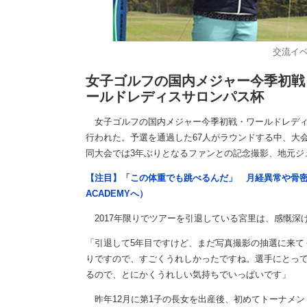
交流イ
女子ゴルフの国内メジャー今季初戦
ールドレディスサロンパス杯
女子ゴルフの国内メジャー今季初戦・ワールドレディスサ
行われた。予選を通過した67人がラウンドする中、大
同大会では3年ぶりとなるファンとの記念撮影、地元ジ
【注目】「この体重でも跳べるんだ」 月経異常や骨密
ACADEMYへ）
2017年限りでツアーを引退している宮里は、感慨深
「引退して5年目ですけど、まだ写真撮影の抽選に来て
りですので、すごくうれしかったですね。選手にとって
るので、とにかくうれしい気持ちでいっぱいです」
昨年12月に第1子の長女を出産後、初めてトーナメン