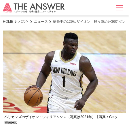
MENU
HOME
バスケ
ニュース
離脱中の129kgザイオン、軽々決めた360°ダ
ペリカンズのザイオン・ウィリアムソン（写真は2021年）【写真：Getty
Images】