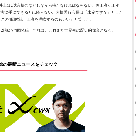
井上は1試合挟むなどしながら待たなければならない。両王者が王座
確実に手にできるとは限らない。大橋秀行会長は「未定ですが」とした
。この4団体統一王者を満喫するのもいい」と笑った。
2階級で4団体統一すれば、これまた世界初の歴史的偉業となる。
弥の最新ニュースをチェック