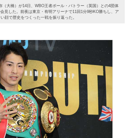
（大橋）が14日、WBO王者ポール・バトラー（英国）との4団体
見した。前夜は東京・有明アリーナで11回1分9秒KO勝ちし、ア
ない顔で歴史をつくった一戦を振り返った。