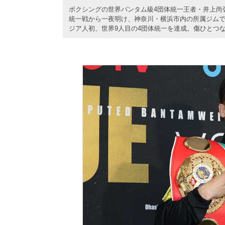
ボクシングの世界バンタム級4団体統一王者・井上尚弥
統一戦から一夜明け、神奈川・横浜市内の所属ジムで会
ジア人初、世界9人目の4団体統一を達成。傷ひとつ