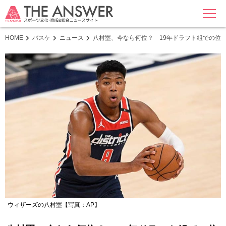
MENU
HOME
バスケ
ニュース
八村塁、今なら何位？ 19年ドラフト組での位
ウィザーズの八村塁【写真：AP】