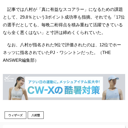
記事では八村が「真に有益なスコアラー」になるための課題
として、29.8％という3ポイント成功率も指摘。それでも「17位
の選手だとしても、毎晩二桁得点を積み重ねて活躍できている
なら全く悪くはない」と寸評は締めくくられていた。
なお、八村が指名された9位で評価されたのは、12位でホー
ネッツに指名されていたPJ・ワシントンだった。（THE
ANSWER編集部）
ウィザーズ
八村塁