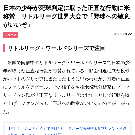
日本の少年が死球判定に取った正直な行動に米
称賛 リトルリーグ世界大会で「野球への敬意
がいいぞ」
2023.08.22
ニュース
リトルリーグ・ワールドシリーズで注目
米国で開催中のリトルリーグ・ワールドシリーズで日本の少
年が取った正直な行動が称賛されている。顔面付近に来た投球
がバットのグリップに当たったように思われたが、打者は正直
にファウルをアピール。その様子を名物米投球分析家ロブ・フ
リードマン氏が「正直なリトルリーグの少年」として行動を取
り上げ、ファンからも「野球への敬意がいいぞ」の声が上がっ
た。
【注目】「なんとなく」で選ばない スポーツ医が語るサプリメント摂取