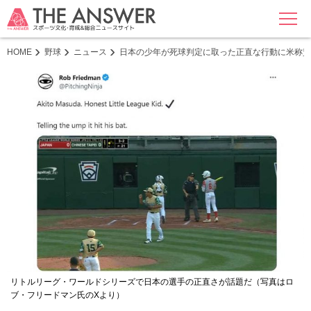
MENU
HOME
野球
ニュース
日本の少年が死球判定に取った正直な行動に米称賛
リトルリーグ・ワールドシリーズで日本の選手の正直さが話題だ（写真はロ
ブ・フリードマン氏のXより）