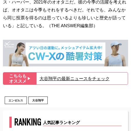
ス・ハーパー、2021年のオオタニだ。彼の今季の活躍を考えれ
ば、オオタニは今季もそれをするべきだ。それでも、みんなか
ら同じ投票を得るのは思っているよりも珍しいと歴史が語って
いる」と記している。（THE ANSWER編集部）
こちらも
大谷翔平の最新ニュースをチェック
▶︎
オススメ
エンゼルス
大谷翔平
RANKING
人気記事ランキング