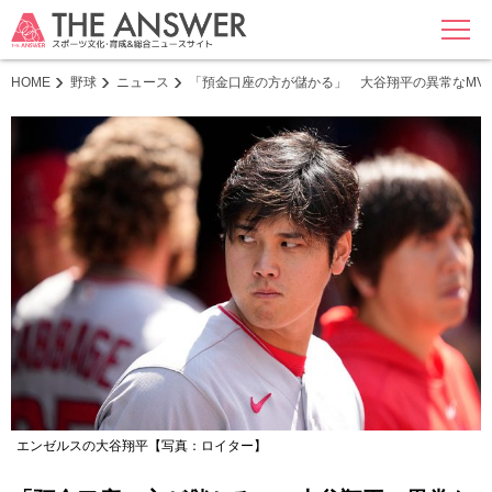
MENU
HOME
野球
ニュース
「預金口座の方が儲かる」 大谷翔平の異常なMV
エンゼルスの大谷翔平【写真：ロイター】