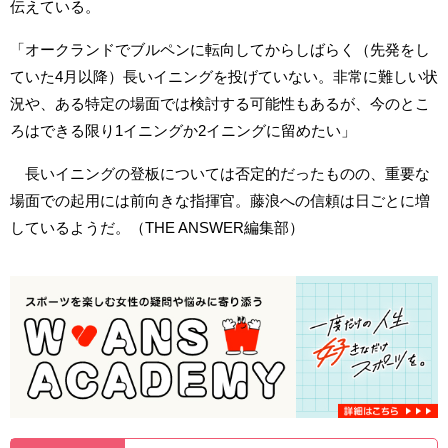
伝えている。
「オークランドでブルペンに転向してからしばらく（先発をし
ていた4月以降）長いイニングを投げていない。非常に難しい状
況や、ある特定の場面では検討する可能性もあるが、今のとこ
ろはできる限り1イニングか2イニングに留めたい」
長いイニングの登板については否定的だったものの、重要な
場面での起用には前向きな指揮官。藤浪への信頼は日ごとに増
しているようだ。（THE ANSWER編集部）