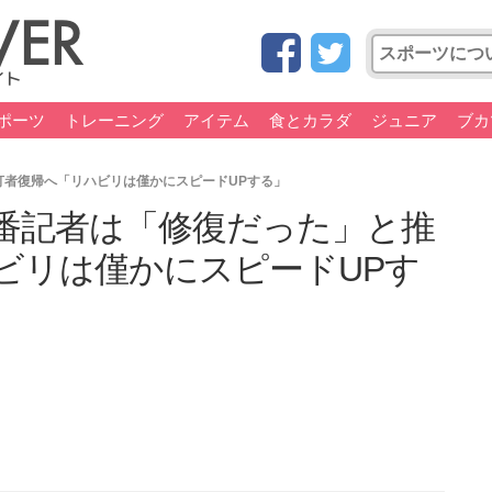
ポーツ
トレーニング
アイテム
食とカラダ
ジュニア
ブカ
者復帰へ「リハビリは僅かにスピードUPする」
番記者は「修復だった」と推
ビリは僅かにスピードUPす