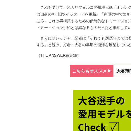
これを受けて、米カリフォルニア州地元紙「オレンジ
は自身のX（旧ツイッター）を更新。「声明の中でエル
ころ、これは再構築するための伝統的なトミー・ジョン手
トミー・ジョン手術とは異なるものだったと推察して
さらにフレッチャー記者は「それでも2025年までは
する」と続け、打者・大谷の早期の復帰を展望してい
（THE ANSWER編集部）
こちらもオススメ▶︎
大谷翔