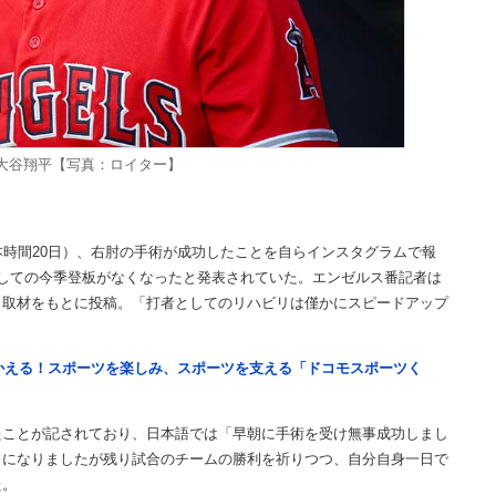
大谷翔平【写真：ロイター】
時間20日）、右肘の手術が成功したことを自らインスタグラムで報
しての今季登板がなくなったと発表されていた。エンゼルス番記者は
と取材をもとに投稿。「打者としてのリハビリは僅かにスピードアップ
つかえる！スポーツを楽しみ、スポーツを支える「ドコモスポーツく
ことが記されており、日本語では「早朝に手術を受け無事成功しまし
とになりましたが残り試合のチームの勝利を祈りつつ、自分自身一日で
た。