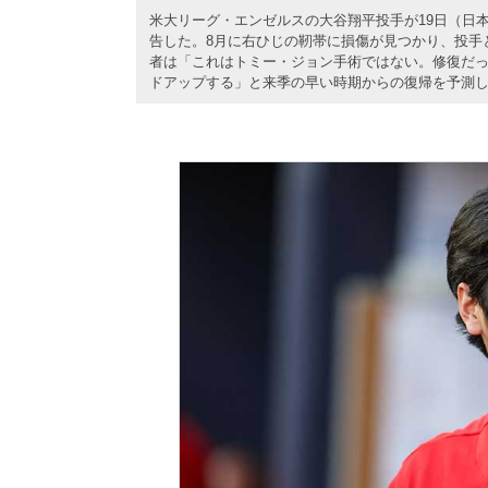
米大リーグ・エンゼルスの大谷翔平投手が19日（日
告した。8月に右ひじの靭帯に損傷が見つかり、投手
者は「これはトミー・ジョン手術ではない。修復だ
ドアップする」と来季の早い時期からの復帰を予測