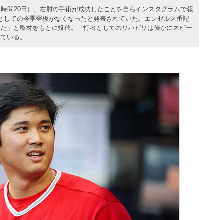
本時間20日）、右肘の手術が成功したことを自らインスタグラムで報
としての今季登板がなくなったと発表されていた。エンゼルス番記
った」と取材をもとに投稿。「打者としてのリハビリは僅かにスピー
している。