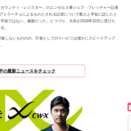
カウンティ・レジスター」のエンゼルス番ジェフ・フレッチャー記者
アトラーチェによるものとされる記述について数人と手短に話したと
術ではない。修復だった」とつづり、大谷が2018年10月に受けた
いる。
登板しないもののの、打者としてのリハビリは僅かにスピードアップ
る。
平の最新ニュースをチェック