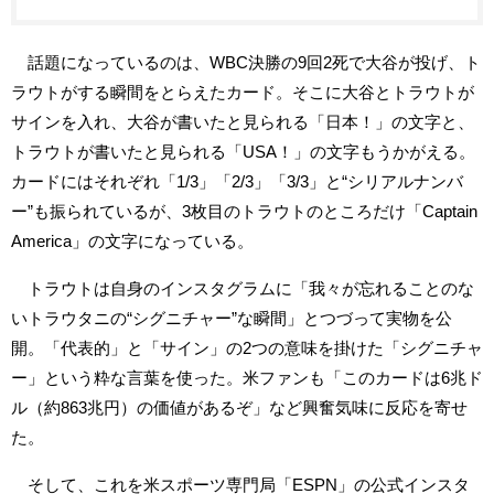
話題になっているのは、WBC決勝の9回2死で大谷が投げ、ト
ラウトがする瞬間をとらえたカード。そこに大谷とトラウトが
サインを入れ、大谷が書いたと見られる「日本！」の文字と、
トラウトが書いたと見られる「USA！」の文字もうかがえる。
カードにはそれぞれ「1/3」「2/3」「3/3」と“シリアルナンバ
ー”も振られているが、3枚目のトラウトのところだけ「Captain
America」の文字になっている。
トラウトは自身のインスタグラムに「我々が忘れることのな
いトラウタニの“シグニチャー”な瞬間」とつづって実物を公
開。「代表的」と「サイン」の2つの意味を掛けた「シグニチャ
ー」という粋な言葉を使った。米ファンも「このカードは6兆ド
ル（約863兆円）の価値があるぞ」など興奮気味に反応を寄せ
た。
そして、これを米スポーツ専門局「ESPN」の公式インスタ