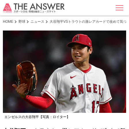
MENU
HOME
野球
ニュース
大谷翔平VSトラウトの激レアカードで改めて気づ
エンゼルスの大谷翔平【写真：ロイター】