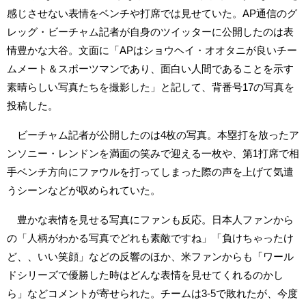
感じさせない表情をベンチや打席では見せていた。AP通信のグ
レッグ・ビーチャム記者が自身のツイッターに公開したのは表
情豊かな大谷。文面に「APはショウヘイ・オオタニが良いチー
ムメート＆スポーツマンであり、面白い人間であることを示す
素晴らしい写真たちを撮影した」と記して、背番号17の写真を
投稿した。
ビーチャム記者が公開したのは4枚の写真。本塁打を放ったア
ンソニー・レンドンを満面の笑みで迎える一枚や、第1打席で相
手ベンチ方向にファウルを打ってしまった際の声を上げて気遣
うシーンなどが収められていた。
豊かな表情を見せる写真にファンも反応。日本人ファンから
の「人柄がわかる写真でどれも素敵ですね」「負けちゃったけ
ど、、いい笑顔」などの反響のほか、米ファンからも「ワール
ドシリーズで優勝した時はどんな表情を見せてくれるのかし
ら」などコメントが寄せられた。チームは3-5で敗れたが、今度