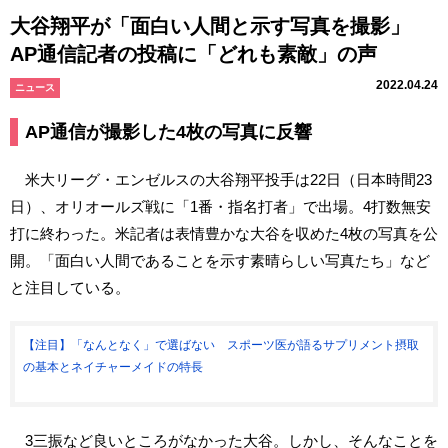
大谷翔平が「面白い人間と示す写真を撮影」
AP通信記者の投稿に「どれも素敵」の声
2022.04.24
ニュース
AP通信が撮影した4枚の写真に反響
米大リーグ・エンゼルスの大谷翔平投手は22日（日本時間23
日）、オリオールズ戦に「1番・指名打者」で出場。4打数無安
打に終わった。米記者は表情豊かな大谷を収めた4枚の写真を公
開。「面白い人間であることを示す素晴らしい写真たち」など
と注目している。
【注目】「なんとなく」で選ばない スポーツ医が語るサプリメント摂取
の基本とネイチャーメイドの特長
3三振など良いところがなかった大谷。しかし、そんなことを