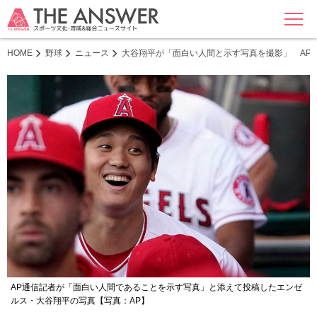
MENU
HOME
野球
ニュース
大谷翔平が「面白い人間と示す写真を撮影」 AP
AP通信記者が「面白い人間であることを示す写真」と添えて投稿したエンゼ
ルス・大谷翔平の写真【写真：AP】