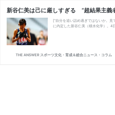
新谷仁美は己に厳しすぎる “超結果主義
[“自分を追い詰め過ぎではないか。
に内定した新谷仁美（積水化学）。4日
THE ANSWER スポーツ文化・育成＆総合ニュース・コラム