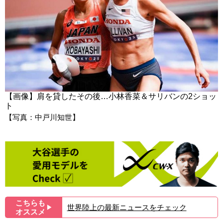
【画像】肩を貸したその後…小林香菜＆サリバンの2ショッ
ト
【写真：中戸川知世】
こちらも
世界陸上の最新ニュースをチェック
▶︎
オススメ