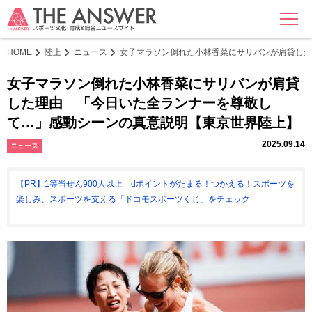
MENU
HOME
陸上
ニュース
女子マラソン倒れた小林香菜にサリバンが肩貸した
女子マラソン倒れた小林香菜にサリバンが肩貸
した理由 「今日いた全ランナーを尊敬し
て…」感動シーンの真意説明【東京世界陸上】
2025.09.14
ニュース
【PR】1等当せん900人以上 dポイントがたまる！つかえる！スポーツを
楽しみ、スポーツを支える「ドコモスポーツくじ」をチェック