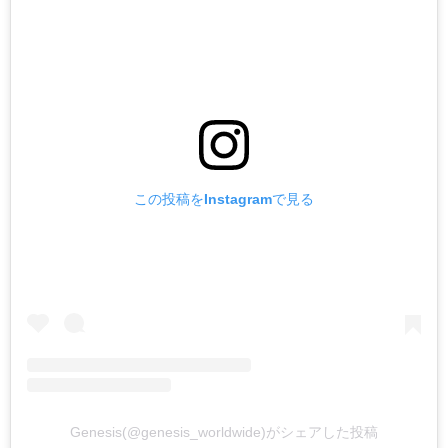
この投稿をInstagramで見る
Genesis(@genesis_worldwide)がシェアした投稿