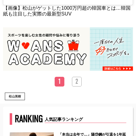
【画像】松山がゲットした1000万円超の韓国車とは…韓国
紙も注目した実際の最新型SUV
1
2
松山英樹
RANKING
人気記事ランキング
じた違
「本当は去年で…」陽岱鋼が引退を1年延